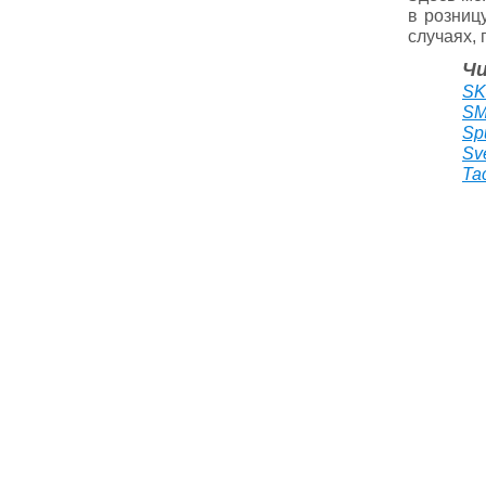
в розниц
случаях,
Ч
SK
SM
Sp
Sv
Ta